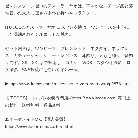
ゼンレスゾーンゼロのアストラ・ヤオは、華やかなステージ感と落
ち着いた大人っぽさをあわせ持つキャラクター。
ITOCOSのアストラ・ヤオ コスプレ衣装は、ワンピースを中心に
した洗練されたシルエットが魅力。
セット内容は、ワンピース、ブレスレット、ネクタイ、ネックレ
ス、カチューシャ、ショートレギンス、耳飾り、太もも飾り、髪飾
りです。XS～XXLまで対応し、コミケ、WCS、スタジオ撮影、ロ
ケ撮影、SNS投稿にも使いやすい一着。
▶️https://www.itocos.com/zenless-zone-zero-astra-yao/p2876.html
【ITOCOS】コスプレ衣装専門店✅https://www.itocos.com/ 毎日上
の新作｜送料無料・返品無料
🧵オーダメイドOK.【職人品質】
https://www.itocos.com/custom.html