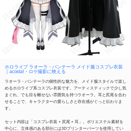
ホロライブ ラオーラ・パンテーラ メイド服コスプレ衣装
｜acosta!・ロケ撮影に映える
ラオーラ・パンテーラの個性的な魅力を、メイド服スタイルで楽し
めるホロライブ系コスプレ衣装です。アーティスティックで少し気
まぐれ、でも目を離せない雰囲気を持つラオーラ。耳と尻尾を合わ
せることで、キャラクターの愛らしさと存在感がぐっと伝わりま
す。
セット内容は「コスプレ衣装 + 尻尾 + 耳」。ポリエステル素材を
中心に、立体感のある部分には3Dプリンターパーツを使用してい