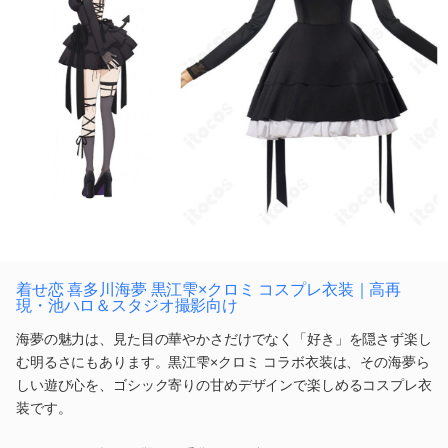
着せ恋 喜多川海夢 黒江雫×クロミ コスプレ衣装｜高再
現・池ハロ＆スタジオ撮影向け
海夢の魅力は、見た目の華やかさだけでなく「好き」を隠さず楽し
む明るさにもあります。黒江雫×クロミ コラボ衣装は、その海夢ら
しい遊び心を、ゴシック寄りの甘めデザインで楽しめるコスプレ衣
装です。