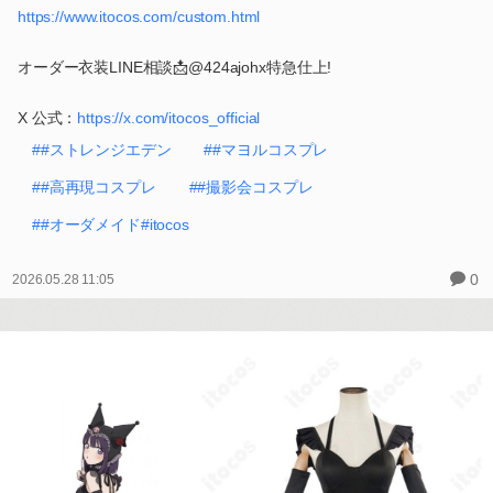
https://www.itocos.com/custom.html
オーダー衣装LINE相談📩@424ajohx特急仕上!
X 公式：
https://x.com/itocos_official
##ストレンジエデン
##マヨルコスプレ
##高再現コスプレ
##撮影会コスプレ
##オーダメイド#itocos
0
2026.05.28 11:05