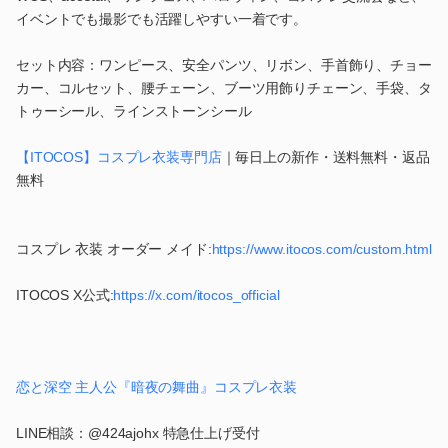
イベントでも撮影でも活躍しやすい一着です。
セット内容：ワンピース、安全パンツ、リボン、手首飾り、チョー
カー、コルセット、腰チェーン、ブーツ用飾りチェーン、手袋、タ
トゥーシール、ラインストーンシール
【ITOCOS】コスプレ衣装専門店
｜毎日上の新作・送料無料・返品
無料
コスプレ 衣装 オーダー メイド:
https://www.itocos.com/custom.html
ITOCOS X公式:
https://x.com/itocos_official
恋と深空 主人公『暗夜の舞曲』コスプレ衣装
LINE相談：@424ajohx 特急仕上げ受付