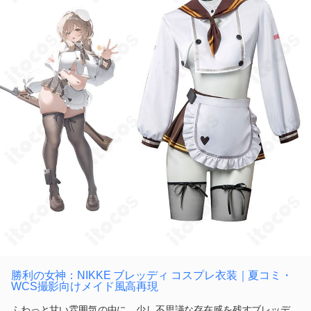
勝利の女神：NIKKE ブレッディ コスプレ衣装｜夏コミ・
WCS撮影向けメイド風高再現
ふわっと甘い雰囲気の中に、少し不思議な存在感を残すブレッデ