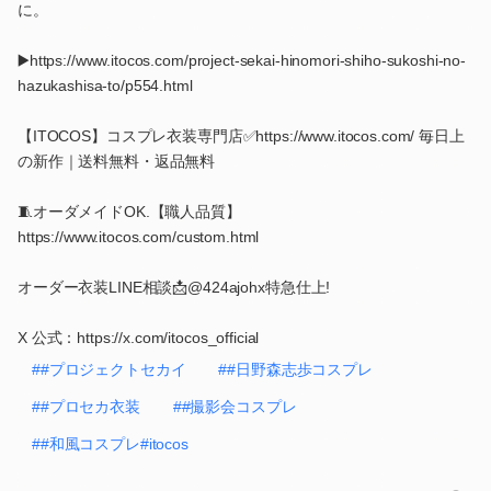
に。
▶️https://www.itocos.com/project-sekai-hinomori-shiho-sukoshi-no-
hazukashisa-to/p554.html
【ITOCOS】コスプレ衣装専門店✅https://www.itocos.com/ 毎日上
の新作｜送料無料・返品無料
🧵オーダメイドOK.【職人品質】
https://www.itocos.com/custom.html
オーダー衣装LINE相談📩@424ajohx特急仕上!
X 公式：https://x.com/itocos_official
##プロジェクトセカイ
##日野森志歩コスプレ
##プロセカ衣装
##撮影会コスプレ
##和風コスプレ#itocos