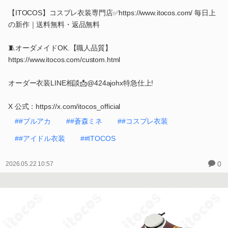
【ITOCOS】コスプレ衣装専門店✅https://www.itocos.com/ 毎日上
の新作｜送料無料・返品無料
🧵オーダメイドOK.【職人品質】
https://www.itocos.com/custom.html
オーダー衣装LINE相談📩@424ajohx特急仕上!
X 公式：https://x.com/itocos_official
##ブルアカ
##蒼森ミネ
##コスプレ衣装
##アイドル衣装
##ITOCOS
0
2026.05.22 10:57