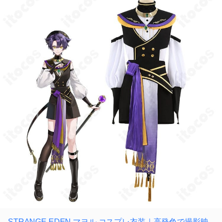
STRANGE EDEN マヨル コスプレ衣装｜高発色で撮影映