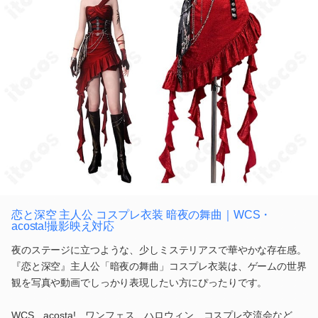
恋と深空 主人公 コスプレ衣装 暗夜の舞曲｜WCS・
acosta!撮影映え対応
夜のステージに立つような、少しミステリアスで華やかな存在感。
『恋と深空』主人公「暗夜の舞曲」コスプレ衣装は、ゲームの世界
観を写真や動画でしっかり表現したい方にぴったりです。
WCS、acosta!、ワンフェス、ハロウィン、コスプレ交流会など、