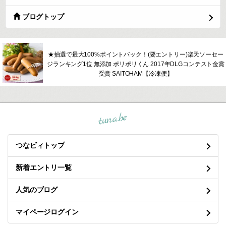
ブログトップ
★抽選で最大100%ポイントバック！(要エントリー)楽天ソーセー
ジランキング1位 無添加 ポリポリくん 2017年DLGコンテスト金賞
受賞 SAITOHAM【冷凍便】
tuna.be
つなビィトップ
新着エントリ一覧
人気のブログ
マイページログイン