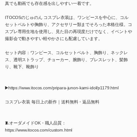
真でも動画でも存在感を出しやすい一着です。
ITOCOSのじゅのん コスプレ衣装は、ワンピースを中心に、コル
セットベルトや胸飾り、アクセサリー類までそろった本格仕様。コ
スプレ専用生地を使用し、見た目の再現度だけでなく、イベントや
撮影会で動きやすい軽やかさにも配慮しています。
セット内容：ワンピース、コルセットベルト、胸飾り、ネックレ
ス、透明ストラップ、チョーカー、腕飾り、ブレスレット、髪飾
り、靴下、靴飾り
▶️https://www.itocos.com/pripara-junon-kami-idol/p1179.html
コスプレ衣装 毎日上の新作｜送料無料・返品無料
🧵オーダメイドOK・職人品質：
https://www.itocos.com/custom.html