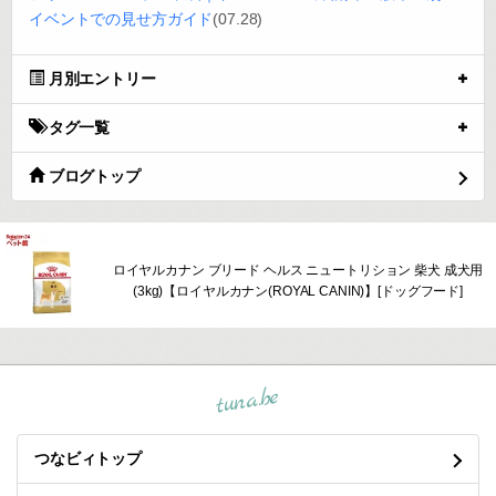
イベントでの見せ方ガイド
(07.28)
月別エントリー
タグ一覧
ブログトップ
ロイヤルカナン ブリード ヘルス ニュートリション 柴犬 成犬用
(3kg)【ロイヤルカナン(ROYAL CANIN)】[ドッグフード]
tuna.be
つなビィトップ