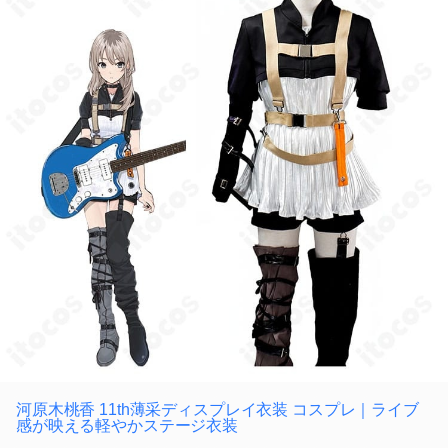
河原木桃香 11th薄采ディスプレイ衣装 コスプレ｜ライブ
感が映える軽やかステージ衣装