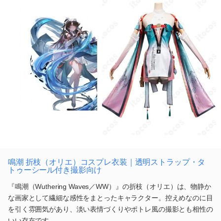
鳴潮 折枝（オリエ）コスプレ衣装｜透明ストラップ・タ
トゥーシール付き撮影向け
『鳴潮（Wuthering Waves／WW）』の折枝（オリエ）は、物静か
な画家として繊細な感性をまとったキャラクター。控えめなのに目
を引く雰囲気があり、淡い表情づくりやポトレ風の撮影とも相性の
いい存在です。