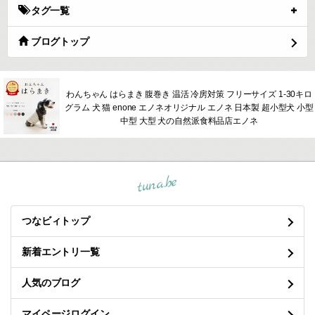
タグ一覧
ブログトップ
わんちゃん はらまき 腹巻き 温活 冷房対策 フリーサイズ 1-30キロ
グラム 犬 猫 enone エノネオリジナル エノネ 日本製 超小型犬 小型
中型 大型 犬の自然派食料品店エノネ
tuna.be
つなビィトップ
新着エントリ一覧
人気のブログ
マイページログイン