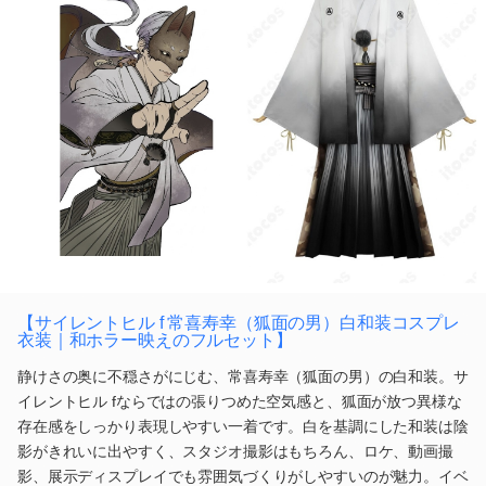
【サイレントヒル f 常喜寿幸（狐面の男）白和装コスプレ
衣装｜和ホラー映えのフルセット】
静けさの奥に不穏さがにじむ、常喜寿幸（狐面の男）の白和装。サ
イレントヒル fならではの張りつめた空気感と、狐面が放つ異様な
存在感をしっかり表現しやすい一着です。白を基調にした和装は陰
影がきれいに出やすく、スタジオ撮影はもちろん、ロケ、動画撮
影、展示ディスプレイでも雰囲気づくりがしやすいのが魅力。イベ