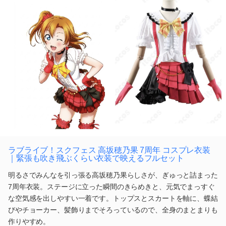
ラブライブ！スクフェス 高坂穂乃果 7周年 コスプレ衣装
｜緊張も吹き飛ぶくらい衣装で映えるフルセット
明るさでみんなを引っ張る高坂穂乃果らしさが、ぎゅっと詰まった
7周年衣装。ステージに立った瞬間のきらめきと、元気でまっすぐ
な空気感を出しやすい一着です。トップスとスカートを軸に、蝶結
びやチョーカー、髪飾りまでそろっているので、全身のまとまりも
作りやすめ。