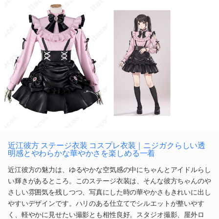
近江彼方 ステージ衣装 コスプレ衣装｜ニジガクらしい透
明感とやわらかな華やかさを楽しめる一着
近江彼方の魅力は、ゆるやかな空気感の中にちゃんとアイドルらし
い輝きがあるところ。このステージ衣装は、そんな彼方ちゃんのや
さしい雰囲気を残しつつ、写真にした時の華やかさもきれいに出し
やすいデザインです。ハリのある仕立てでシルエットが整いやす
く、軽やかに見せたい撮影とも相性良好。スタジオ撮影、屋外ロ