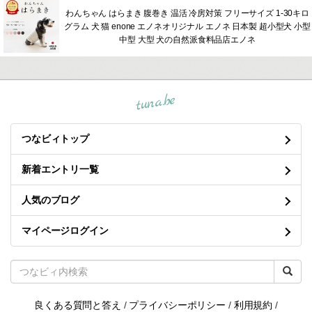
わんちゃん はらまき 腹巻き 温活 冷房対策 フリーサイズ 1-30キロ
グラム 犬 猫 enone エノネオリジナル エノネ 日本製 超小型犬 小型
中型 大型 犬の自然派食料品店エノネ
tuna.be
つなビィトップ
新着エントリ一覧
人気のブログ
マイページログイン
良くある質問と答え
/
プライバシーポリシー
/
利用規約
/