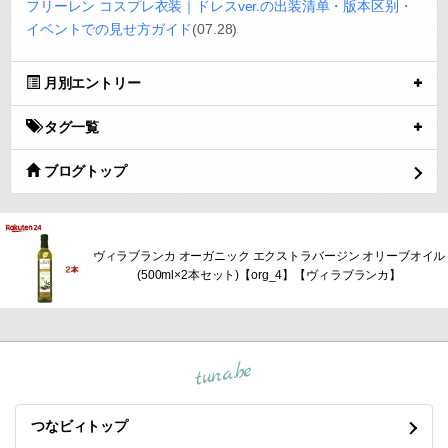
フリーレン コスプレ衣装｜ドレスver.の出装清单・版本区别・
イベントでの見せ方ガイド
(07.28)
月別エントリー
タグ一覧
ブログトップ
ヴィラブランカ オーガニック エクストラバージン オリーブオイル
(500ml×2本セット)【org_4】【ヴィラブランカ】
tuna.be
つなビィトップ