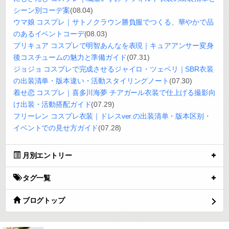
シーン別コーデ案
(08.04)
ウマ娘 コスプレ｜サトノクラウン勝負服でつくる、華やかで品
のあるイベントコーデ
(08.03)
プリキュア コスプレで明智あんなを表現｜キュアアンサー変身
後コスチュームの魅力と準備ガイド
(07.31)
ジョジョ コスプレで完成させるジャイロ・ツェペリ｜SBR衣装
の出装清单・版本違い・活動スタイリングノート
(07.30)
着せ恋 コスプレ｜喜多川海夢 チアガール衣装で仕上げる撮影向
け出装・活動搭配ガイド
(07.29)
フリーレン コスプレ衣装｜ドレスver.の出装清单・版本区别・
イベントでの見せ方ガイド
(07.28)
月別エントリー
タグ一覧
ブログトップ