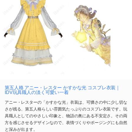
第五人格 アニー・レスター かすかな光 コスプレ衣装｜
IDV玩具職人の淡く可愛い一着
アニー・レスターの「かすかな光」衣装は、可憐さの中に少し切な
さが残る、第五人格らしい雰囲気たっぷりのコスプレ衣装です。玩
具職人としてのやさしい印象と、物語の奥にある不安定さ。その両
方を感じさせるデザインなので、表情づくりやポージングにも自然
と深みが出ます。