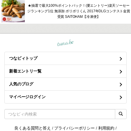
★抽選で最大100%ポイントバック！(要エントリー)楽天ソーセー
ジランキング1位 無添加 ポリポリくん 2017年DLGコンテスト金賞
受賞 SAITOHAM【冷凍便】
tuna.be
つなビィトップ
新着エントリ一覧
人気のブログ
マイページログイン
良くある質問と答え
/
プライバシーポリシー
/
利用規約
/