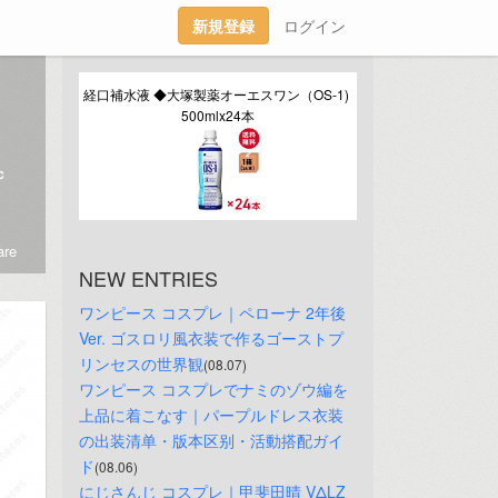
新規登録
ログイン
経口補水液 ◆大塚製薬オーエスワン（OS-1) 
500mlx24本
c
re
NEW ENTRIES
ワンピース コスプレ｜ペローナ 2年後
Ver. ゴスロリ風衣装で作るゴーストプ
リンセスの世界観
(08.07)
ワンピース コスプレでナミのゾウ編を
上品に着こなす｜パープルドレス衣装
の出装清单・版本区别・活動搭配ガイ
ド
(08.06)
にじさんじ コスプレ｜甲斐田晴 VΔLZ 