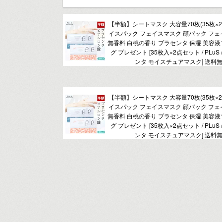
【半額】シートマスク 大容量70枚(35枚×2
イスパック フェイスマスク 顔パック フェ
無香料 白桃の香り プラセンタ 保湿 美容液
グ プレゼント [35枚入×2点セット / PLuS
ンタ モイスチュアマスク] 送料無
【半額】シートマスク 大容量70枚(35枚×2
イスパック フェイスマスク 顔パック フェ
無香料 白桃の香り プラセンタ 保湿 美容液
グ プレゼント [35枚入×2点セット / PLuS
ンタ モイスチュアマスク] 送料無