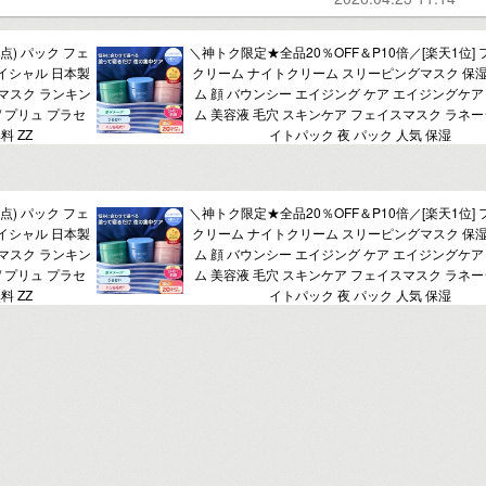
点) パック フェ
＼神トク限定★全品20％OFF＆P10倍／[楽天1位]
イシャル 日本製
クリーム ナイトクリーム スリーピングマスク 保
マスク ランキン
ム 顔 バウンシー エイジング ケア エイジングケア
 / プリュ プラセ
ム 美容液 毛穴 スキンケア フェイスマスク ラネー
料 ZZ
イトパック 夜 パック 人気 保湿
点) パック フェ
＼神トク限定★全品20％OFF＆P10倍／[楽天1位]
イシャル 日本製
クリーム ナイトクリーム スリーピングマスク 保
マスク ランキン
ム 顔 バウンシー エイジング ケア エイジングケア
 / プリュ プラセ
ム 美容液 毛穴 スキンケア フェイスマスク ラネー
料 ZZ
イトパック 夜 パック 人気 保湿