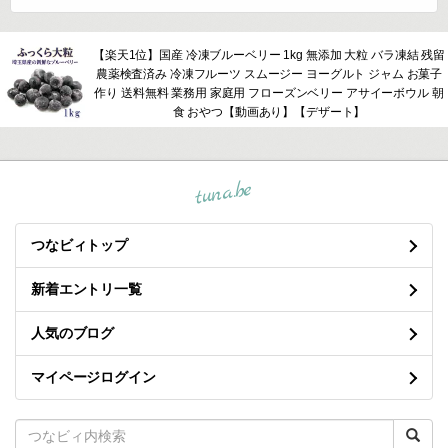
【楽天1位】国産 冷凍ブルーベリー 1kg 無添加 大粒 バラ凍結 残留
農薬検査済み 冷凍フルーツ スムージー ヨーグルト ジャム お菓子
作り 送料無料 業務用 家庭用 フローズンベリー アサイーボウル 朝
食 おやつ【動画あり】【デザート】
tuna.be
つなビィトップ
新着エントリ一覧
人気のブログ
マイページログイン