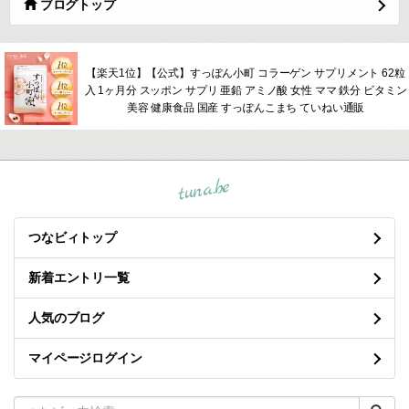
ブログトップ
【楽天1位】【公式】すっぽん小町 コラーゲン サプリメント 62粒
入 1ヶ月分 スッポン サプリ 亜鉛 アミノ酸 女性 ママ 鉄分 ビタミン
美容 健康食品 国産 すっぽんこまち ていねい通販
tuna.be
つなビィトップ
新着エントリ一覧
人気のブログ
マイページログイン