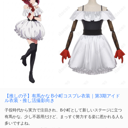
【推しの子】有馬かな B小町コスプレ衣装｜第3期アイド
ル衣装・推し活撮影向き
子役時代から実力で注目され、B小町として新しいステージに立つ
有馬かな。少し不器用だけど、まっすぐ努力する姿に惹かれる人も
多いですよね。