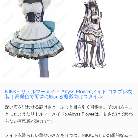
NIKKE リトルマーメイド Abyss Flower メイド コスプレ衣
装｜高発色で可憐に映える撮影向けスタイル
深い海を思わせる静けさと、ふっと目を引く可憐さ。その両方をま
とったようなリトルマーメイドのAbyss Flowerは、甘さだけで終わ
らない空気感が魅力です。
メイド衣装らしい華やかさがありつつ、NIKKEらしい幻想的なムー