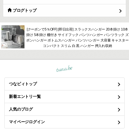
ブログトップ
[クーポンで5％OFF] [即日出荷] スラックスハンガー 20本掛け 10本
掛け 5本掛け 棚付き サイドフック パンツハンガー パンツラック ズ
ボンハンガー ボトムスハンガー パンツハンガー 大容量 キャスター
コンパクト スリム 白 黒 ハンガー 押入れ収納
tuna.be
つなビィトップ
新着エントリ一覧
人気のブログ
マイページログイン