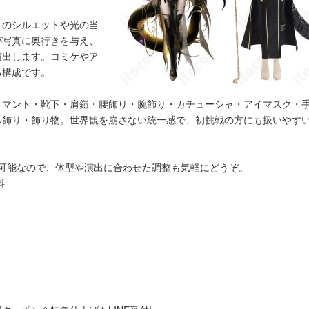
きのシルエットや光の当
が写真に奥行きを与え、
演出します。コミケやア
る構成です。
・マント・靴下・肩鎧・腰飾り・腕飾り・カチューシャ・アイマスク・
も飾り・飾り物。世界観を崩さない統一感で、初挑戦の方にも扱いやす
も可能なので、体型や演出に合わせた調整も気軽にどうぞ。
料