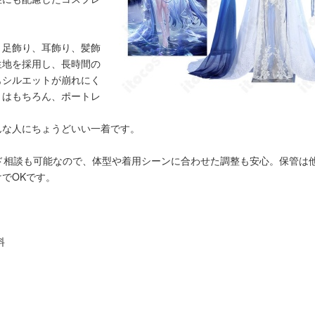
、足飾り、耳飾り、髪飾
生地を採用し、長時間の
もシルエットが崩れにく
トはもちろん、ポートレ
んな人にちょうどいい一着です。
イド相談も可能なので、体型や着用シーンに合わせた調整も安心。保管は
でOKです。
料