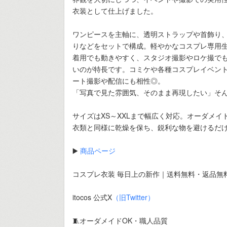
衣装として仕上げました。
ワンピースを主軸に、透明ストラップや首飾り
りなどをセットで構成。軽やかなコスプレ専用
着用でも動きやすく、スタジオ撮影やロケ撮で
いのが特長です。コミケや各種コスプレイベン
ート撮影や配信にも相性◎。
「写真で見た雰囲気、そのまま再現したい」そ
サイズはXS～XXLまで幅広く対応。オーダメ
衣類と同様に乾燥を保ち、鋭利な物を避けるだけ
▶️
商品ページ
コスプレ衣装 毎日上の新作｜送料無料・返品無
itocos 公式X
（旧Twitter）
🧵オーダメイドOK・職人品質