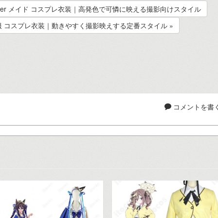
s Flower メイド コスプレ衣装｜高発色で可憐に映える撮影向けスタイル
忍服 コスプレ衣装｜動きやすく撮影映えする定番スタイル »
コメントを書く.