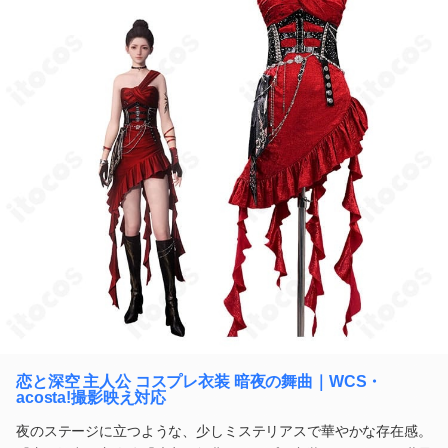
恋と深空 主人公 コスプレ衣装 暗夜の舞曲｜WCS・
acosta!撮影映え対応
夜のステージに立つような、少しミステリアスで華やかな存在感。