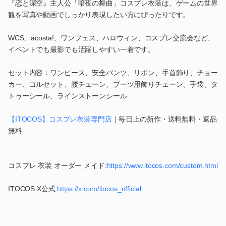
『恋と深空』主人公「暗夜の舞曲」コスプレ衣装は、ゲームの世界
観を写真や動画でしっかり表現したい方にぴったりです。
WCS、acosta!、ワンフェス、ハロウィン、コスプレ交流会など、
イベントでも撮影でも活躍しやすい一着です。
セット内容：ワンピース、安全パンツ、リボン、手首飾り、チョー
カー、コルセット、腰チェーン、ブーツ用飾りチェーン、手袋、タ
トゥーシール、ラインストーンシール
【ITOCOS】コスプレ衣装専門店
｜毎日上の新作・送料無料・返品
無料
コスプレ 衣装 オーダー メイド:
https://www.itocos.com/custom.html
ITOCOS X公式:
https://x.com/itocos_official