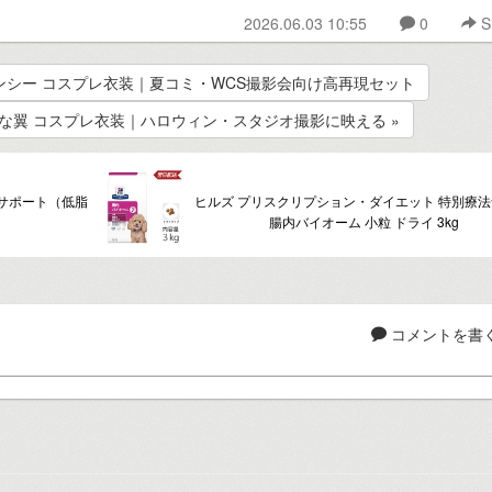
2026.06.03 10:55
0
S
ョンシー コスプレ衣装｜夏コミ・WCS撮影会向け高再現セット
潔な翼 コスプレ衣装｜ハロウィン・スタジオ撮影に映える »
器サポート（低脂
ヒルズ プリスクリプション・ダイエット 特別療法
腸内バイオーム 小粒 ドライ 3kg
コメントを書く.