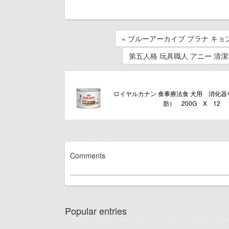
« ブルーアーカイブ プラナ キ
第五人格 玩具職人 アニー 清
ロイヤルカナン 食事療法食 犬用 消化
肪） 200G X 12
Comments
Popular entries