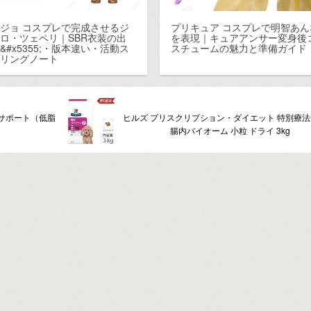
ジョ コスプレで完成させるジ
プリキュア コスプレで明智あん
ロ・ツェペリ｜SBR衣装の出
を表現｜キュアアンサー変身後
&#x5355;・版本違い・活動ス
スチュームの魅力と準備ガイド
イリングノート
器サポート（低脂
ヒルズ プリスクリプション・ダイエット 特別療法
腸内バイオーム 小粒 ドライ 3kg